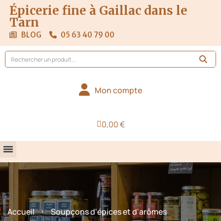
Épicerie fine à Gaillac dans le
Tarn
BLOG
05 63 40 79 00
Mon compte
0,00 €
Accueil
Soupçons d'épices et d'arômes