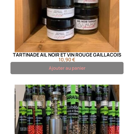
TARTINADE AIL NOIR ET VIN ROUGE GAILLACOIS
10,90 €
Ajouter au panier