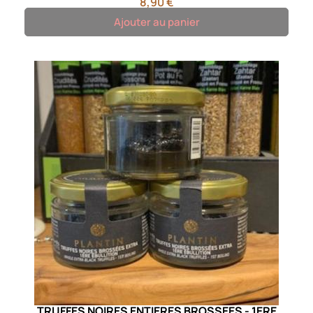
8,90 €
Ajouter au panier
TRUFFES NOIRES ENTIERES BROSSEES - 1ERE