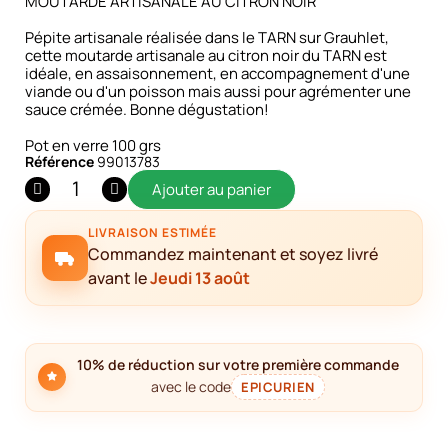
MOUTARDE ARTISANALE AU CITRON NOIR
Pépite artisanale réalisée dans le TARN sur Grauhlet,
cette moutarde artisanale au citron noir du TARN est
idéale, en assaisonnement, en accompagnement d'une
viande ou d'un poisson mais aussi pour agrémenter une
sauce crémée. Bonne dégustation!
Pot en verre 100 grs
Référence
99013783
Ajouter au panier
LIVRAISON ESTIMÉE
Commandez maintenant et soyez livré
avant le
Jeudi 13 août
10% de réduction sur votre première commande
avec le code
EPICURIEN