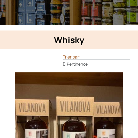
Whisky
Trier par: