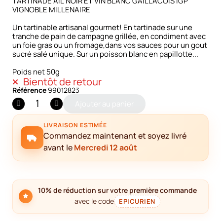
TARTINADE AIL NOIR ET VIN BLANC GAILLACOIS IGP
VIGNOBLE MILLENAIRE
Un tartinable artisanal gourmet! En tartinade sur une
tranche de pain de campagne grillée, en condiment avec
un foie gras ou un fromage,dans vos sauces pour un gout
sucré salé unique. Sur un poisson blanc en papillotte...
Poids net 50g
Bientôt de retour
Référence
99012823
Ajouter au panier
LIVRAISON ESTIMÉE
Commandez maintenant et soyez livré
avant le
Mercredi 12 août
10% de réduction sur votre première commande
avec le code
EPICURIEN