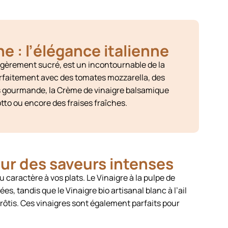
 : l’élégance italienne
légèrement sucré, est un incontournable de la
rfaitement avec des tomates mozzarella, des
s gourmande, la Crème de vinaigre balsamique
tto ou encore des fraises fraîches.
our des saveurs intenses
 caractère à vos plats. Le Vinaigre à la pulpe de
s, tandis que le Vinaigre bio artisanal blanc à l’ail
rôtis. Ces vinaigres sont également parfaits pour