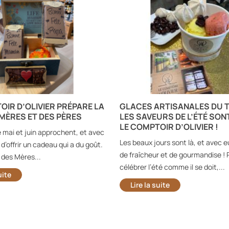
OIR D’OLIVIER PRÉPARE LA
GLACES ARTISANALES DU T
 MÈRES ET DES PÈRES
LES SAVEURS DE L’ÉTÉ SON
LE COMPTOIR D’OLIVIER !
e mai et juin approchent, et avec
Les beaux jours sont là, et avec eu
e d’offrir un cadeau qui a du goût.
de fraîcheur et de gourmandise ! 
 des Mères...
célébrer l’été comme il se doit,...
uite
Lire la suite