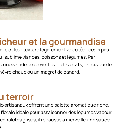
fraîcheur et la gourmandise
relle et leur texture légèrement veloutée. Idéals pour
qui sublime viandes, poissons et légumes. Par
 une salade de crevettes et d’avocats, tandis que le
 chèvre chaud ou un magret de canard.
u terroir
 bio artisanaux offrent une palette aromatique riche.
e florale idéale pour assaisonner des légumes vapeur
 échalotes grises, il rehausse à merveille une sauce
e.