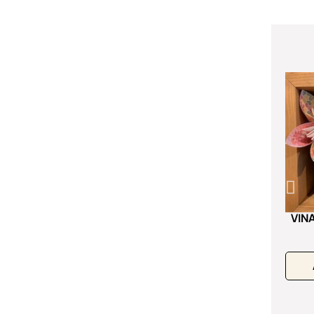
VINAIGRE A LA PULPE DE
VIN
MANGUE
11,90 €
Ajouter au panier