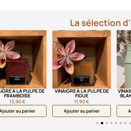
La sélection d'
AIGRE A LA PULPE DE
VINAIGRE A LA PULPE DE
VINAI
FRAMBOISE
FIGUE
BLAN
12,90 €
11,90 €
Ajouter au panier
Ajouter au panier
A