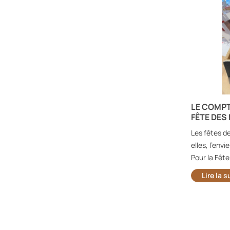
LES BAS-ARMAGNACS DU DOMAINE
LE COMPT
TARIQUET SONT ARRIVÉS AU
FÊTE DES
COMPTOIR D’OLIVIER
u de
Les fêtes d
Avis aux amateurs de spiritueux fins : le
oires
elles, l’envi
Domaine Tariquet fait son entrée au
Pour la Fête
Comptoir d’Olivier à Gaillac avec une...
Lire la s
Lire la suite