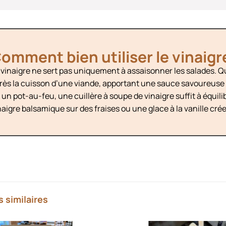
omment bien utiliser le vinaigr
 vinaigre ne sert pas uniquement à assaisonner les salades. 
rès la cuisson d’une viande, apportant une sauce savoureuse 
 un pot-au-feu, une cuillère à soupe de vinaigre suffit à équil
naigre balsamique sur des fraises ou une glace à la vanille cré
s similaires