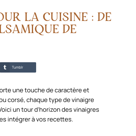
UR LA CUISINE : DE
ALSAMIQUE DE
Tumblr
porte une touche de caractère et
x ou corsé, chaque type de vinaigre
oici un tour d’horizon des vinaigres
s intégrer à vos recettes.