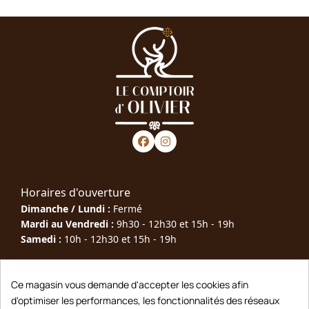
Horaires d'ouverture
Dimanche / Lundi :
Fermé
Mardi au Vendredi :
9h30 - 12h30 et 15h - 19h
Samedi :
10h - 12h30 et 15h - 19h
Téléphone : 05 63 40 79 00
Ce magasin vous demande d'accepter les cookies afin
d'optimiser les performances, les fonctionnalités des réseaux
Adresse : 10 Rue Joseph Rigal, 81600 Gaillac