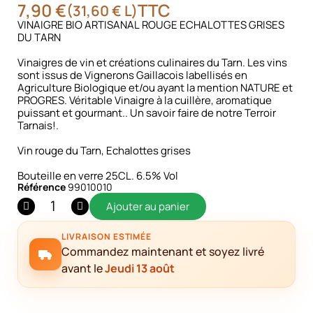
7,90 €
TTC
(31,60 € L)
VINAIGRE BIO ARTISANAL ROUGE ECHALOTTES GRISES
DU TARN
Vinaigres de vin et créations culinaires du Tarn. Les vins
sont issus de Vignerons Gaillacois labellisés en
Agriculture Biologique et/ou ayant la mention NATURE et
PROGRES. Véritable Vinaigre à la cuillère, aromatique
puissant et gourmant.. Un savoir faire de notre Terroir
Tarnais!.
Vin rouge du Tarn, Echalottes grises
Bouteille en verre 25CL. 6.5% Vol
Référence
99010010
Ajouter au panier
LIVRAISON ESTIMÉE
Commandez maintenant et soyez livré
avant le
Jeudi 13 août