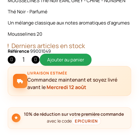
MOUSSELINES Thé Noir EARL GREY - CHINE - NUNSHEN
Thé Noir - Parfumé
Un mélange classique aux notes aromatiques d'agrumes
Mousselines 20
Derniers articles en stock
Référence
99001049
Ajouter au panier
LIVRAISON ESTIMÉE
Commandez maintenant et soyez livré
avant le
Mercredi 12 août
10% de réduction sur votre première commande
avec le code
EPICURIEN