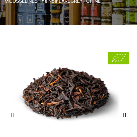
MOUSSELINES Thé Noir EARL GREY - CHINE