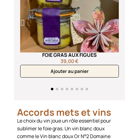
FOIE GRAS AUX FIGUES
FOIE
39,00 €
Ajouter au panier
Accords mets et vins
Le choix du vin joue un rôle essentiel pour
sublimer le foie gras. Un vin blanc doux
comme le Vin blanc doux Or N°2 Domaine