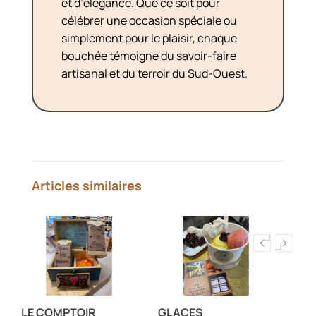
et d’élégance. Que ce soit pour
célébrer une occasion spéciale ou
simplement pour le plaisir, chaque
bouchée témoigne du savoir-faire
artisanal et du terroir du Sud-Ouest.
Articles similaires
LE COMPTOIR
GLACES
LA 