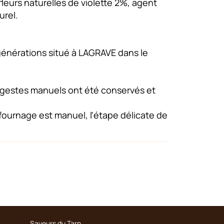
 fleurs naturelles de violette 2%, agent
urel.
 générations situé à LAGRAVE dans le
x gestes manuels ont été conservés et
défournage est manuel, l'étape délicate de
Saveurs du Tarn