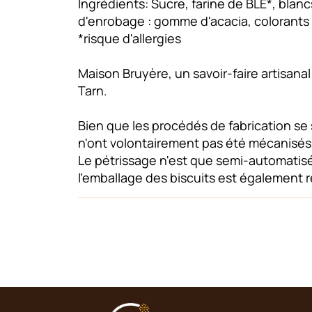
Ingrédients: Sucre, farine de BLÉ*, blanc
d'enrobage : gomme d'acacia, colorants 
*risque d'allergies
Maison Bruyère, un savoir-faire artisana
Tarn.
Bien que les procédés de fabrication s
n'ont volontairement pas été mécanisés
Le pétrissage n'est que semi-automatisé (
l'emballage des biscuits est également 