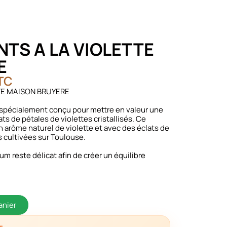
TS A LA VIOLETTE
E
TC
TE MAISON BRUYERE
st spécialement conçu pour mettre en valeur une
ats de pétales de violettes cristallisés. Ce
n arôme naturel de violette et avec des éclats de
es cultivées sur Toulouse.
rfum reste délicat afin de créer un équilibre
anier