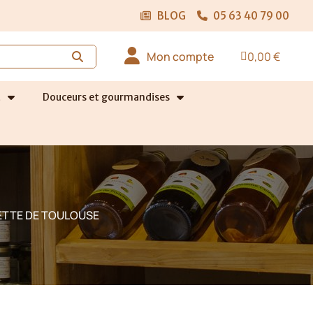
BLOG
05 63 40 79 00
Mon compte
0,00 €
t
Douceurs et gourmandises
LETTE DE TOULOUSE