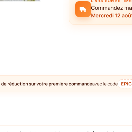
LIVRAISON ESTIMÉ
Commandez maint
Mercredi 12 aoû
 de réduction sur votre première commande
avec le code
EPI