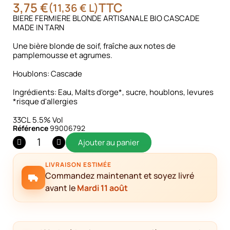
3,75 €
TTC
(11,36 € L)
BIERE FERMIERE BLONDE ARTISANALE BIO CASCADE
MADE IN TARN
Une bière blonde de soif, fraîche aux notes de
pamplemousse et agrumes.
Houblons: Cascade
Ingrédients: Eau, Malts d'orge*, sucre, houblons, levures
*risque d'allergies
33CL 5.5% Vol
Référence
99006792
Ajouter au panier
LIVRAISON ESTIMÉE
Commandez maintenant et soyez livré
avant le
Mardi 11 août