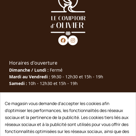
Horaires d'ouverture
Dimanche / Lundi :
Fermé
Mardi au Vendredi :
9h30 - 12h30 et 15h - 19h
Samedi :
10h - 12h30 et 15h - 19h
Téléphone : 05 63 40 79 00
Ce magasin vous demande d'accepter les cookies afin
d'optimiser les performances, les fonctionnalités des réseaux
Adresse : 10 Rue Joseph Rigal, 81600 Gaillac
sociaux et la pertinence de la publicité. Les cookies tiers liés aux
Contact : lecomptoirdolivier@gmail.com
réseaux sociaux et à la publicité sont utilisés pour vous offrir des
fonctionnalités optimisées sur les réseaux sociaux, ainsi que des
Saveurs du Tarn