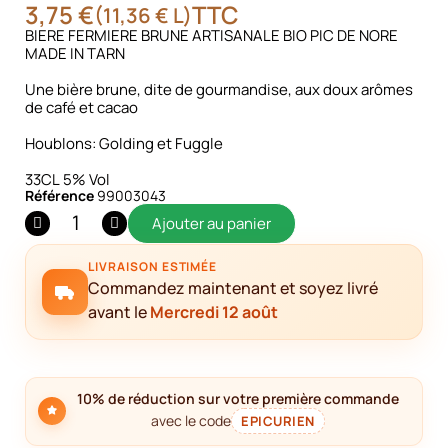
3,75 €
TTC
(11,36 € L)
BIERE FERMIERE BRUNE ARTISANALE BIO PIC DE NORE
MADE IN TARN
Une bière brune, dite de gourmandise, aux doux arômes
de café et cacao
Houblons: Golding et Fuggle
33CL 5% Vol
Référence
99003043
Ajouter au panier
LIVRAISON ESTIMÉE
Commandez maintenant et soyez livré
avant le
Mercredi 12 août
10% de réduction sur votre première commande
avec le code
EPICURIEN