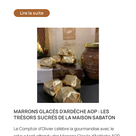
Lire la suite
MARRONS GLACÉS D'ARDÈCHE AOP : LES
TRÉSORS SUCRÉS DE LA MAISON SABATON
Le Comptoir d’Olivier célèbre la gourmandise avec le
retour tant attendu des Marrons Glacés d’Ardèche AOP,