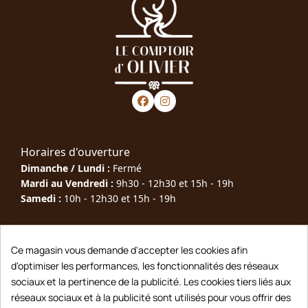
Horaires d'ouverture
Dimanche / Lundi :
Fermé
Mardi au Vendredi :
9h30 - 12h30 et 15h - 19h
Samedi :
10h - 12h30 et 15h - 19h
Téléphone : 05 63 40 79 00
Ce magasin vous demande d'accepter les cookies afin
Adresse : 10 Rue Joseph Rigal, 81600 Gaillac
d'optimiser les performances, les fonctionnalités des réseaux
sociaux et la pertinence de la publicité. Les cookies tiers liés aux
Contact : lecomptoirdolivier@gmail.com
réseaux sociaux et à la publicité sont utilisés pour vous offrir des